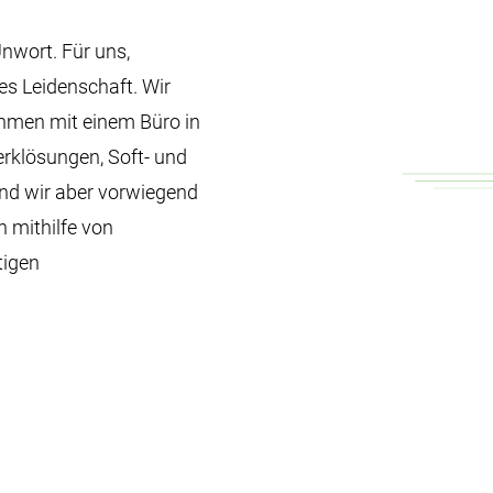
Unwort. Für uns,
es Leidenschaft. Wir
ehmen mit einem Büro in
rklösungen, Soft- und
nd wir aber vorwiegend
 mithilfe von
tigen