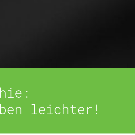
hie:
ben leichter!