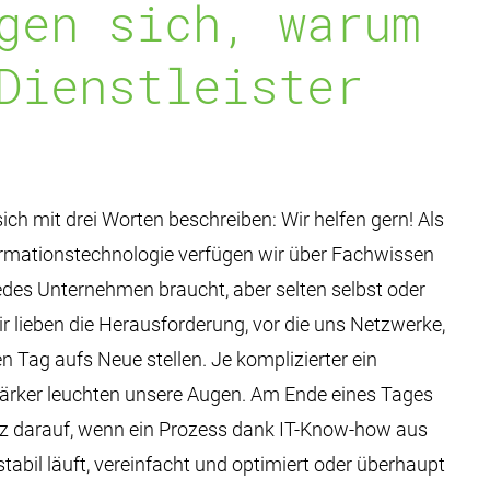
gen sich, warum
Dienstleister
sich mit drei Worten beschreiben: Wir helfen gern! Als
ormationstechnologie verfügen wir über Fachwissen
des Unternehmen braucht, aber selten selbst oder
r lieben die Herausforderung, vor die uns Netzwerke,
n Tag aufs Neue stellen. Je komplizierter ein
stärker leuchten unsere Augen. Am Ende eines Tages
lz darauf, wenn ein Prozess dank IT-Know-how aus
abil läuft, vereinfacht und optimiert oder überhaupt